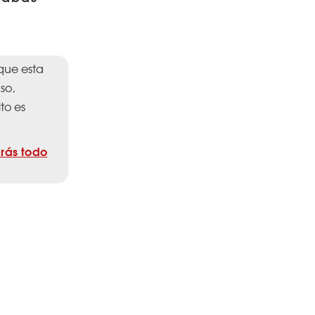
que esta
so,
to es
rás todo