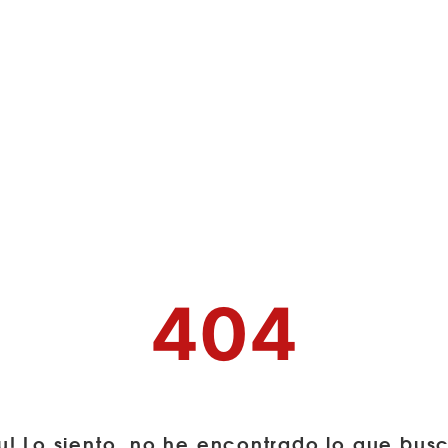
404
u! Lo siento, no he encontrado lo que bus