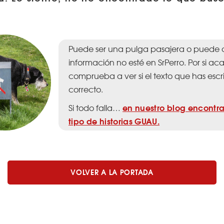
Puede ser una pulga pasajera o puede 
información no esté en SrPerro. Por si aca
comprueba a ver si el texto que has escri
correcto.
en nuestro blog encontra
Si todo falla…
tipo de historias GUAU.
VOLVER A LA PORTADA