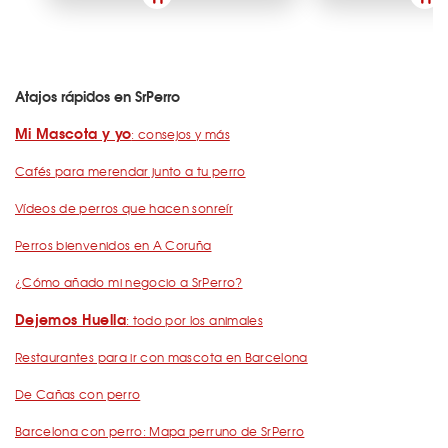
Atajos rápidos en SrPerro
Mi Mascota y yo
: consejos y más
Cafés para merendar junto a tu perro
Vídeos de perros que hacen sonreír
Perros bienvenidos en A Coruña
¿Cómo añado mi negocio a SrPerro?
Dejemos Huella
: todo por los animales
Restaurantes para ir con mascota en Barcelona
De Cañas con perro
Barcelona con perro: Mapa perruno de SrPerro