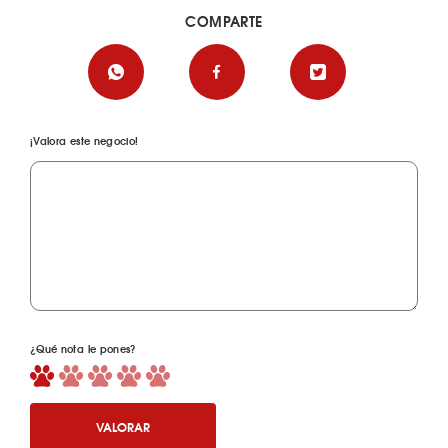
COMPARTE
¡Valora este negocio!
¿Qué nota le pones?
VALORAR