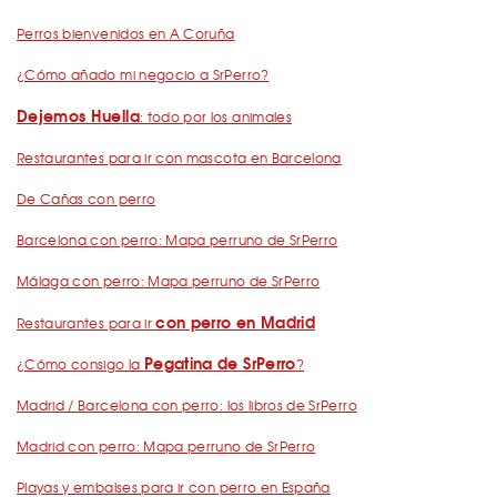
Perros bienvenidos en A Coruña
¿Cómo añado mi negocio a SrPerro?
Dejemos Huella
: todo por los animales
Restaurantes para ir con mascota en Barcelona
De Cañas con perro
Barcelona con perro: Mapa perruno de SrPerro
Málaga con perro: Mapa perruno de SrPerro
con perro en Madrid
Restaurantes para ir
Pegatina de SrPerro
¿Cómo consigo la
?
Madrid / Barcelona con perro: los libros de SrPerro
Madrid con perro: Mapa perruno de SrPerro
Playas y embalses para ir con perro en España