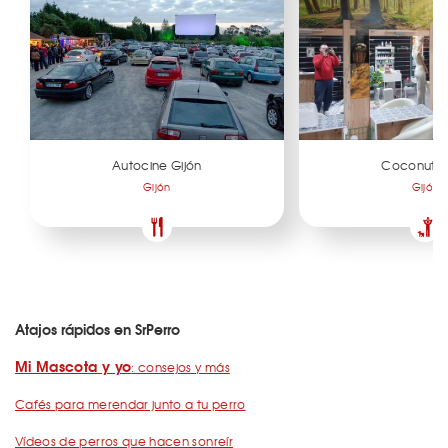
Autocine Gijón
Coconut G
Gijón
Gijón
Atajos rápidos en SrPerro
Mi Mascota y yo
: consejos y más
Cafés para merendar junto a tu perro
Vídeos de perros que hacen sonreír