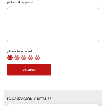
¡Valora este negocio!
¿Qué nota le pones?
VALORAR
LOCALIZACIÓN Y DETALLES