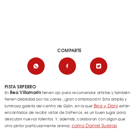
COMPARTE
PISTA SRPERRO
Bea Villamarín
En
tienen ojo para recomendar artistas y también
tienen debilidad por los canes, ¡gran combinación! Esta amplia y
Bea y Dani
luminosa galería del centro de Gijón, en la que
están
encantados de recibir vistas de SrsPerros, es un buen lugar para
descubrir nuevos talentos. Y, además, colaboran con algún que
como Daniel Sueiras
otro pintor particularmente animal,
.