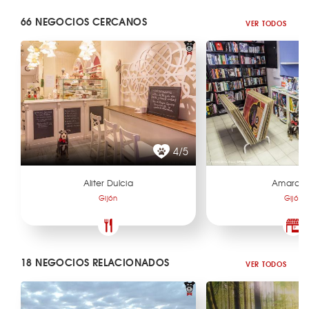
66 NEGOCIOS CERCANOS
VER TODOS
4/5
Aliter Dulcia
Amarco
Gijón
Gijón
18 NEGOCIOS RELACIONADOS
VER TODOS