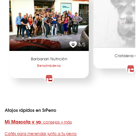
5/5
Cristaleria G
Barbarian Nutrición
Benalmádena
Atajos rápidos en SrPerro
Mi Mascota y yo
: consejos y más
Cafés para merendar junto a tu perro