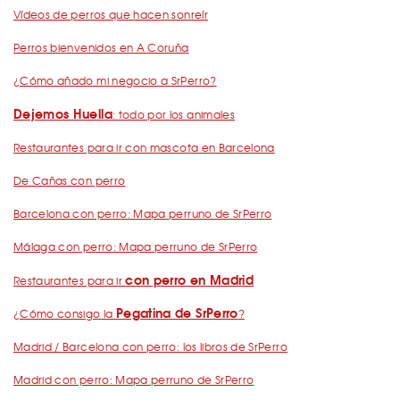
Vídeos de perros que hacen sonreír
Perros bienvenidos en A Coruña
¿Cómo añado mi negocio a SrPerro?
Dejemos Huella
: todo por los animales
Restaurantes para ir con mascota en Barcelona
De Cañas con perro
Barcelona con perro: Mapa perruno de SrPerro
Málaga con perro: Mapa perruno de SrPerro
con perro en Madrid
Restaurantes para ir
Pegatina de SrPerro
¿Cómo consigo la
?
Madrid / Barcelona con perro: los libros de SrPerro
Madrid con perro: Mapa perruno de SrPerro