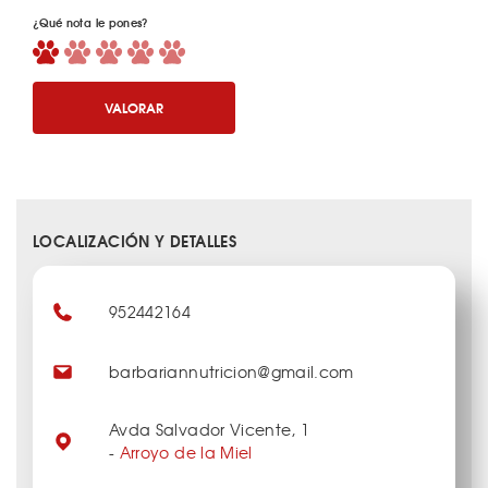
¿Qué nota le pones?
VALORAR
LOCALIZACIÓN Y DETALLES
952442164
barbariannutricion@gmail.com
Avda Salvador Vicente, 1
-
Arroyo de la Miel