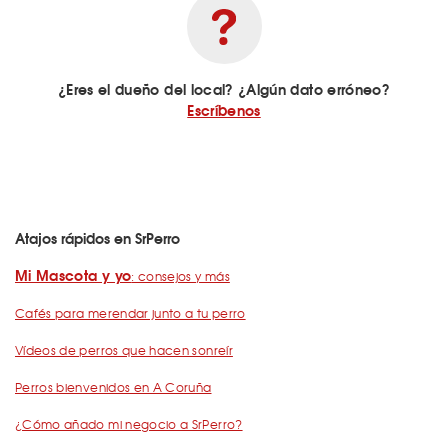
¿Eres el dueño del local? ¿Algún dato erróneo?
Escríbenos
Atajos rápidos en SrPerro
Mi Mascota y yo
: consejos y más
Cafés para merendar junto a tu perro
Vídeos de perros que hacen sonreír
Perros bienvenidos en A Coruña
¿Cómo añado mi negocio a SrPerro?