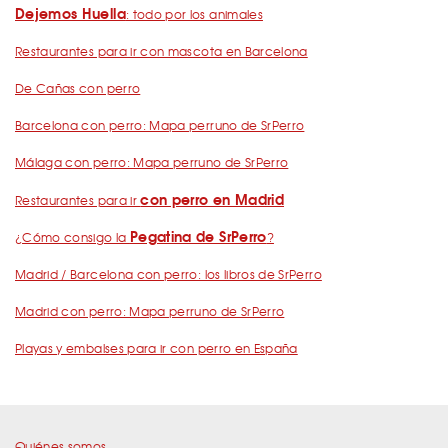
Dejemos Huella
: todo por los animales
Restaurantes para ir con mascota en Barcelona
De Cañas con perro
Barcelona con perro: Mapa perruno de SrPerro
Málaga con perro: Mapa perruno de SrPerro
con perro en Madrid
Restaurantes para ir
Pegatina de SrPerro
¿Cómo consigo la
?
Madrid / Barcelona con perro: los libros de SrPerro
Madrid con perro: Mapa perruno de SrPerro
Playas y embalses para ir con perro en España
Quiénes somos