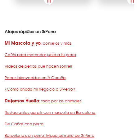
Atajos rápidos en SrPerro
Mi Mascota y yo
: consejos y más
Cafés para merendar junto a tu perro
Vídeos de perros que hacen sonreír
Perros bienvenidos en A Coruña
¿Cómo añado mi negocio a SrPerro?
Dejemos Huella
: todo por los animales
Restaurantes para ir con mascota en Barcelona
De Cañas con perro
Barcelona con perro: Mapa perruno de SrPerro