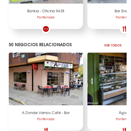
Bankia - Oficina 9438
Bar Enig
Ponferrada
Ponferra
50 NEGOCIOS RELACIONADOS
VER TODOS
A Donde Vamos Café - Bar
Ágora
Ponferrada
Ponferra