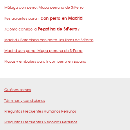
Málaga con perro: Mapa perruno de SrPerro
con perro en Madrid
Restaurantes para ir
Pegatina de SrPerro
¿Cómo consigo la
?
Madrid / Barcelona con perro: los libros de SrPerro
Madrid con perro: Mapa perruno de SrPerro
Playas y embalses para ir con perro en España
Quiénes somos
Términos y condiciones
Preguntas Frecuentes Humanos Perrunos
Preguntas Frecuentes Negocios Perrunos