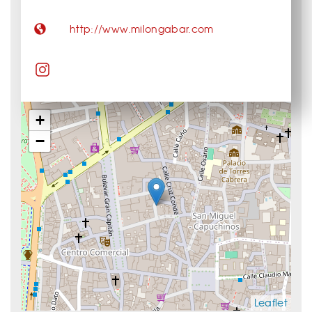
http://www.milongabar.com
+
−
Leaflet