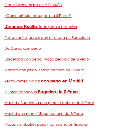
Perros bienvenidos en A Coruña
¿Cómo añado mi negocio a SrPerro?
Dejemos Huella
: todo por los animales
Restaurantes para ir con mascota en Barcelona
De Cañas con perro
Barcelona con perro: Mapa perruno de SrPerro
Málaga con perro: Mapa perruno de SrPerro
con perro en Madrid
Restaurantes para ir
Pegatina de SrPerro
¿Cómo consigo la
?
Madrid / Barcelona con perro: los libros de SrPerro
Madrid con perro: Mapa perruno de SrPerro
Playas y embalses para ir con perro en España