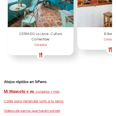
CERRADO La Llave, Cultura
El Baró
Comestible
Córdob
Córdoba
Atajos rápidos en SrPerro
Mi Mascota y yo
: consejos y más
Cafés para merendar junto a tu perro
Vídeos de perros que hacen sonreír