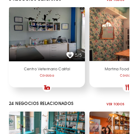
5/5
Centro Veterinario Califal
Martina Food a
Córdoba
Córdob
24 NEGOCIOS RELACIONADOS
VER TODOS