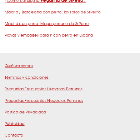
¿Cómo consigo la
?
Madrid / Barcelona con perro: los libros de SrPerro
Madrid con perro: Mapa perruno de SrPerro
Playas y embalses para ir con perro en España
Quiénes somos
Términos y condiciones
Preguntas Frecuentes Humanos Perrunos
Preguntas Frecuentes Negocios Perrunos
Política de Privacidad
Publicidad
Contacto