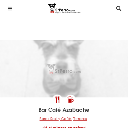
Bar Café Azabache
Bares Rest y Cafés
Terrazas
¡Sé el primero en opinar!