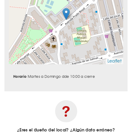
Leaflet
Horario
Martes a Domingo dde 10:00 a cierre
¿Eres el dueño del local? ¿Algún dato erróneo?