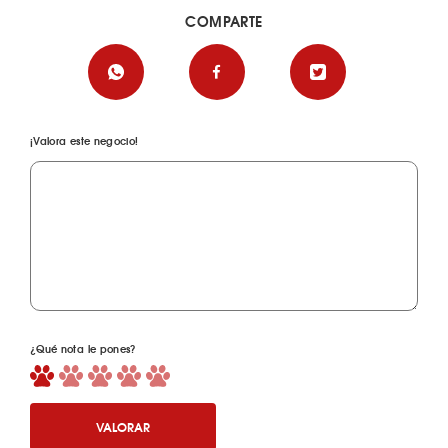
COMPARTE
¡Valora este negocio!
¿Qué nota le pones?
VALORAR