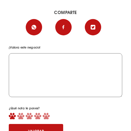
COMPARTE
¡Valora este negocio!
¿Qué nota le pones?
VALORAR