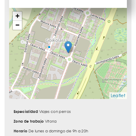
+
−
Leaflet
Especialidad
Viajes con perros
Zona de trabajo
Vitoria
Horario
De lunes a domingo de 9h a 20h