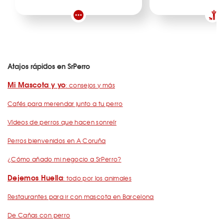
Atajos rápidos en SrPerro
Mi Mascota y yo
: consejos y más
Cafés para merendar junto a tu perro
Vídeos de perros que hacen sonreír
Perros bienvenidos en A Coruña
¿Cómo añado mi negocio a SrPerro?
Dejemos Huella
: todo por los animales
Restaurantes para ir con mascota en Barcelona
De Cañas con perro