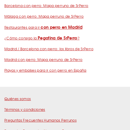
Barcelona con perro: Mapa perruno de SrPerro
Málaga con perro: Mapa perruno de SrPerro
con perro en Madrid
Restaurantes para ir
Pegatina de SrPerro
¿Cómo consigo la
?
Madrid / Barcelona con perro: los libros de SrPerro
Madrid con perro: Mapa perruno de SrPerro
Playas y embalses para ir con perro en España
Quiénes somos
Términos y condiciones
Preguntas Frecuentes Humanos Perrunos