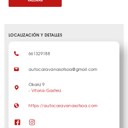
LOCALIZACIÓN Y DETALLES
661329188
autocaravanasotsoa@gmail.com
Okariz 9
-
Vitoria-Gasteiz
https://autocaravanasotsoa.com