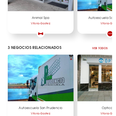
Animal Spa
Autoescuela San
Vitoria-Gasteiz
Vitoria-Gas
3 NEGOCIOS RELACIONADOS
VER TODOS
Autoescuela San Prudencio
Optica L
Vitoria-Gasteiz
Vitoria-Gas