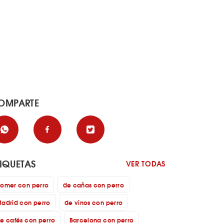
OMPARTE
TIQUETAS
VER TODAS
omer con perro
de cañas con perro
adrid con perro
de vinos con perro
e cafés con perro
Barcelona con perro