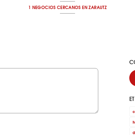
1 NEGOCIOS CERCANOS
EN ZARAUTZ
C
E
c
M
d