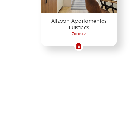
Altzoan Apartamentos
Turisticos
Zarautz