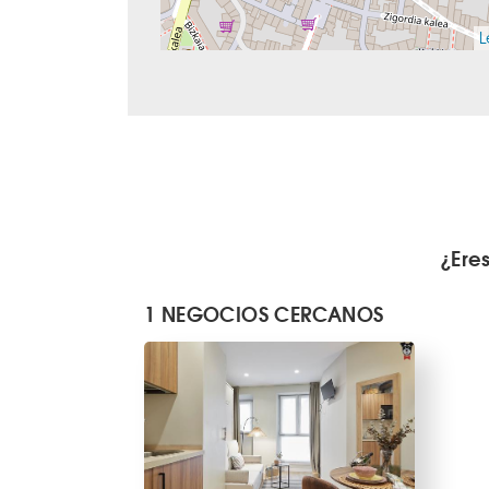
L
¿Ere
1 NEGOCIOS CERCANOS