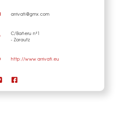
arrivati@gmx.com
C/Bañeru nº1
- Zarautz
http://www.arrivati.eu