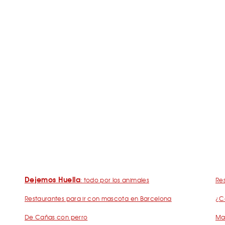
Dejemos Huella
: todo por los animales
Res
Restaurantes para ir con mascota en Barcelona
¿C
De Cañas con perro
Mad