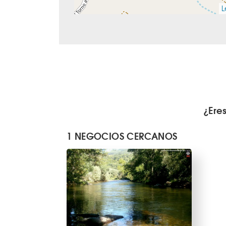
L
¿Ere
1 NEGOCIOS CERCANOS