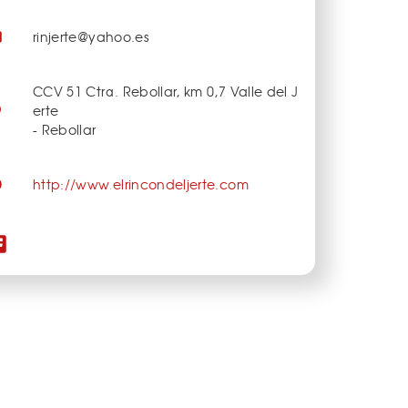
rinjerte@yahoo.es
CCV 51 Ctra. Rebollar, km 0,7 Valle del J
erte
- Rebollar
http://www.elrincondeljerte.com