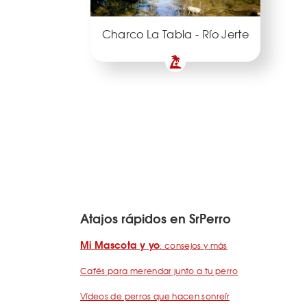
Charco La Tabla - Río Jerte
Atajos rápidos en SrPerro
Mi Mascota y yo
: consejos y más
Cafés para merendar junto a tu perro
Vídeos de perros que hacen sonreír