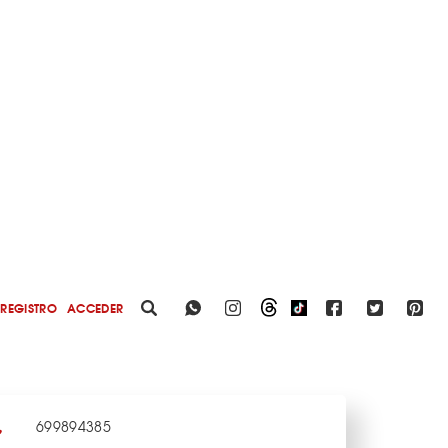
REGISTRO
ACCEDER
699894385