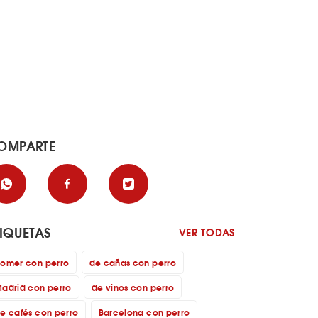
OMPARTE
TIQUETAS
VER TODAS
omer con perro
de cañas con perro
adrid con perro
de vinos con perro
e cafés con perro
Barcelona con perro