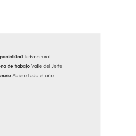
specialidad
Turismo rural
ona de trabajo
Valle del Jerte
orario
Abiero todo el año