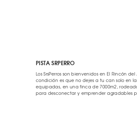
PISTA SRPERRO
Los SrsPerros son bienvenidos en El Rincón del
condición es que no dejes a tu can solo en l
equipadas, en una finca de 7000m2, rodeada d
para desconectar y emprender agradables pa