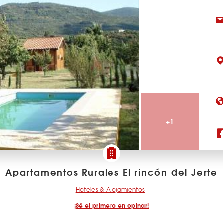
+1
Apartamentos Rurales El rincón del Jerte
Hoteles & Alojamientos
¡Sé el primero en opinar!