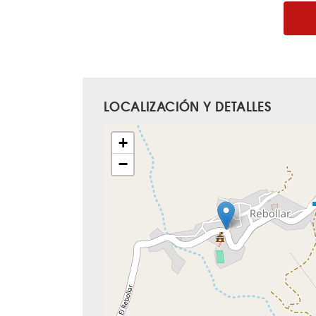
LOCALIZACIÓN Y DETALLES
+
−