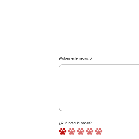
¡Valora este negocio!
¿Qué nota le pones?