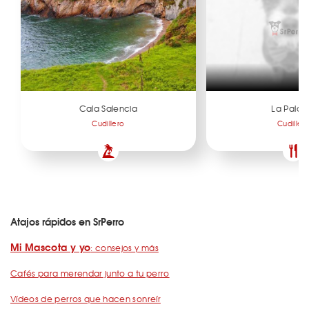
Cala Salencia
La Palo
Cudillero
Cudiller
Atajos rápidos en SrPerro
Mi Mascota y yo
: consejos y más
Cafés para merendar junto a tu perro
Vídeos de perros que hacen sonreír