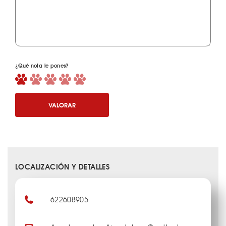
¿Qué nota le pones?
VALORAR
LOCALIZACIÓN Y DETALLES
622608905