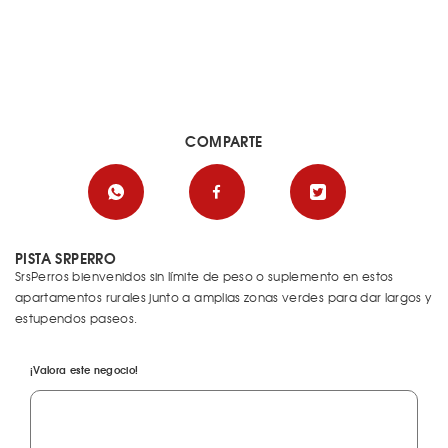
COMPARTE
PISTA SRPERRO
SrsPerros bienvenidos sin límite de peso o suplemento en estos
apartamentos rurales junto a amplias zonas verdes para dar largos y
estupendos paseos.
¡Valora este negocio!