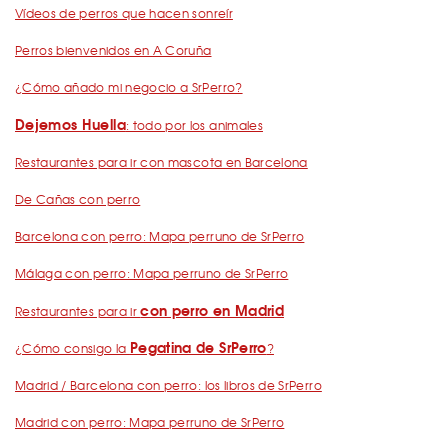
Vídeos de perros que hacen sonreír
Perros bienvenidos en A Coruña
¿Cómo añado mi negocio a SrPerro?
Dejemos Huella
: todo por los animales
Restaurantes para ir con mascota en Barcelona
De Cañas con perro
Barcelona con perro: Mapa perruno de SrPerro
Málaga con perro: Mapa perruno de SrPerro
con perro en Madrid
Restaurantes para ir
Pegatina de SrPerro
¿Cómo consigo la
?
Madrid / Barcelona con perro: los libros de SrPerro
Madrid con perro: Mapa perruno de SrPerro