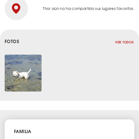
Thor aún no ha compartido sus lugares favoritos.
FOTOS
VER TODOS
FAMILIA