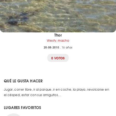
Thor
Westy, macho
20-08-2010
, 16 años
0 VOTOS
QUÉ LE GUSTA HACER
Jugar, correr libre, ir al parque, ir en coche, la playa, revolcarse en
el césped, estar con sus amiguitos...
LUGARES FAVORITOS