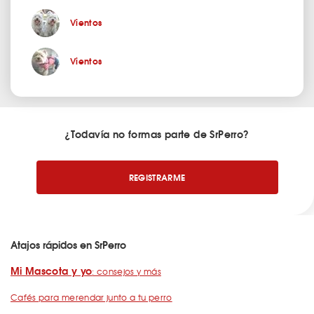
Vientos
Vientos
¿Todavía no formas parte de SrPerro?
REGISTRARME
Atajos rápidos en SrPerro
Mi Mascota y yo
: consejos y más
Cafés para merendar junto a tu perro