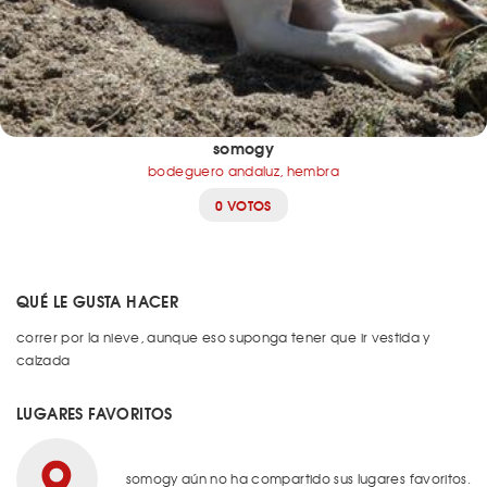
somogy
bodeguero andaluz, hembra
0 VOTOS
QUÉ LE GUSTA HACER
correr por la nieve, aunque eso suponga tener que ir vestida y
calzada
LUGARES FAVORITOS
somogy aún no ha compartido sus lugares favoritos.