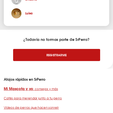
Luisa
¿Todavía no formas parte de SrPerro?
REGISTRARME
Atajos rápidos en SrPerro
Mi Mascota y yo
: consejos y más
Cafés para merendar junto a tu perro
Vídeos de perros que hacen sonreír