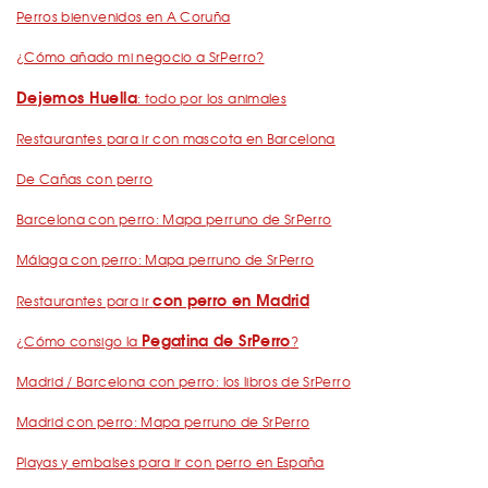
Perros bienvenidos en A Coruña
¿Cómo añado mi negocio a SrPerro?
Dejemos Huella
: todo por los animales
Restaurantes para ir con mascota en Barcelona
De Cañas con perro
Barcelona con perro: Mapa perruno de SrPerro
Málaga con perro: Mapa perruno de SrPerro
con perro en Madrid
Restaurantes para ir
Pegatina de SrPerro
¿Cómo consigo la
?
Madrid / Barcelona con perro: los libros de SrPerro
Madrid con perro: Mapa perruno de SrPerro
Playas y embalses para ir con perro en España