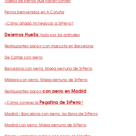
Vídeos de perros que hacen sonreír
Perros bienvenidos en A Coruña
¿Cómo añado mi negocio a SrPerro?
Dejemos Huella
: todo por los animales
Restaurantes para ir con mascota en Barcelona
De Cañas con perro
Barcelona con perro: Mapa perruno de SrPerro
Málaga con perro: Mapa perruno de SrPerro
con perro en Madrid
Restaurantes para ir
Pegatina de SrPerro
¿Cómo consigo la
?
Madrid / Barcelona con perro: los libros de SrPerro
Madrid con perro: Mapa perruno de SrPerro