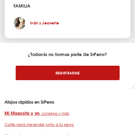
FAMILIA
Iván y Jeanette
¿Todavía no formas parte de SrPerro?
REGISTRARME
Atajos rápidos en SrPerro
Mi Mascota y yo
: consejos y más
Cafés para merendar junto a tu perro