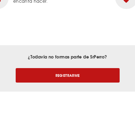
encanta hacer.
¿Todavía no formas parte de SrPerro?
REGISTRARME