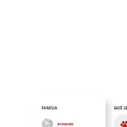
FAMILIA
QUÉ L
Armando