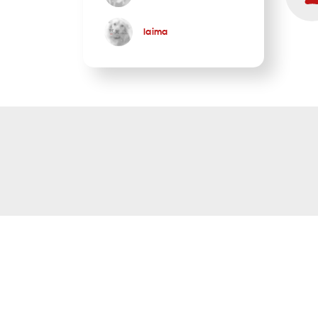
laima