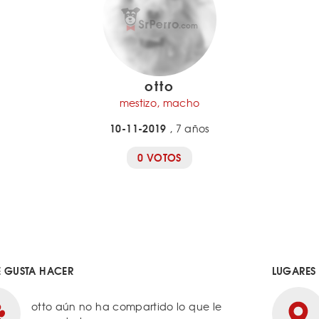
otto
mestizo, macho
10-11-2019
, 7 años
0 VOTOS
E GUSTA HACER
LUGARES
otto aún no ha compartido lo que le