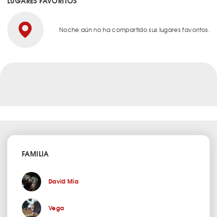
LUGARES FAVORITOS
Noche aún no ha compartido sus lugares favoritos.
FAMILIA
David Mia
Vega