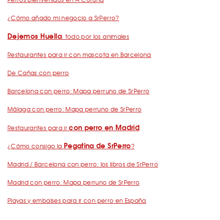
¿Cómo añado mi negocio a SrPerro?
Dejemos Huella
: todo por los animales
Restaurantes para ir con mascota en Barcelona
De Cañas con perro
Barcelona con perro: Mapa perruno de SrPerro
Málaga con perro: Mapa perruno de SrPerro
con perro en Madrid
Restaurantes para ir
Pegatina de SrPerro
¿Cómo consigo la
?
Madrid / Barcelona con perro: los libros de SrPerro
Madrid con perro: Mapa perruno de SrPerro
Playas y embalses para ir con perro en España