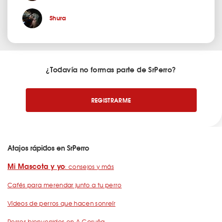
Shura
¿Todavía no formas parte de SrPerro?
REGISTRARME
Atajos rápidos en SrPerro
Mi Mascota y yo
: consejos y más
Cafés para merendar junto a tu perro
Vídeos de perros que hacen sonreír
Perros bienvenidos en A Coruña