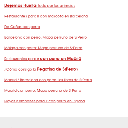
Dejemos Huella
: todo por los animales
Restaurantes para ir con mascota en Barcelona
De Cañas con perro
Barcelona con perro: Mapa perruno de SrPerro
Málaga con perro: Mapa perruno de SrPerro
con perro en Madrid
Restaurantes para ir
Pegatina de SrPerro
¿Cómo consigo la
?
Madrid / Barcelona con perro: los libros de SrPerro
Madrid con perro: Mapa perruno de SrPerro
Playas y embalses para ir con perro en España