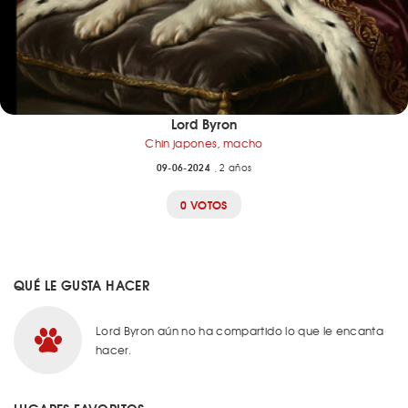
Lord Byron
Chin japones, macho
09-06-2024
, 2 años
0 VOTOS
QUÉ LE GUSTA HACER
Lord Byron aún no ha compartido lo que le encanta
hacer.