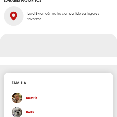
LUGARES FAVORITOS
Lord Byron aún no ha compartido sus lugares
favoritos.
FAMILIA
Beatriz
Bella