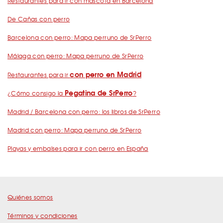
Restaurantes para ir con mascota en Barcelona
De Cañas con perro
Barcelona con perro: Mapa perruno de SrPerro
Málaga con perro: Mapa perruno de SrPerro
con perro en Madrid
Restaurantes para ir
Pegatina de SrPerro
¿Cómo consigo la
?
Madrid / Barcelona con perro: los libros de SrPerro
Madrid con perro: Mapa perruno de SrPerro
Playas y embalses para ir con perro en España
Quiénes somos
Términos y condiciones