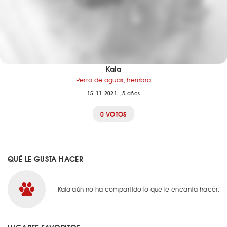
Kala
Perro de aguas, hembra
15-11-2021
, 5 años
0 VOTOS
QUÉ LE GUSTA HACER
Kala aún no ha compartido lo que le encanta hacer.