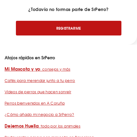
¿Todavía no formas parte de SrPerro?
REGISTRARME
Atajos rápidos en SrPerro
Mi Mascota y yo
: consejos y más
Cafés para merendar junto a tu perro
Vídeos de perros que hacen sonreír
Perros bienvenidos en A Coruña
¿Cómo añado mi negocio a SrPerro?
Dejemos Huella
: todo por los animales