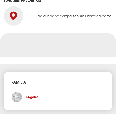
LUGARES FAVORITOS
Kala aún no ha compartido sus lugares favoritos.
FAMILIA
Begoña