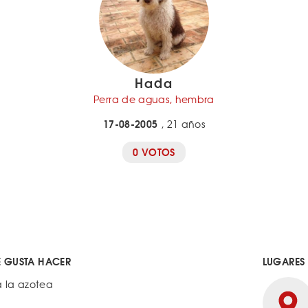
Hada
Perra de aguas, hembra
17-08-2005
, 21 años
0 VOTOS
E GUSTA HACER
LUGARES
a la azotea