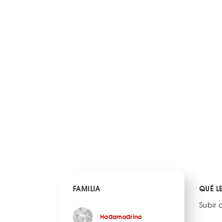
FAMILIA
QUÉ L
Subir 
Hadamadrina