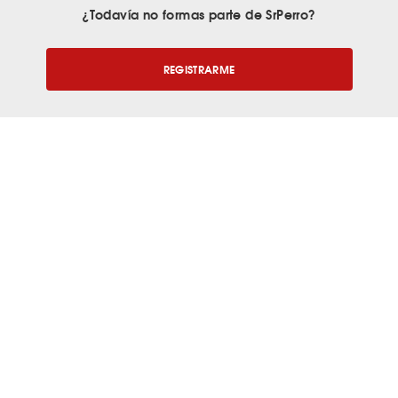
¿Todavía no formas parte de SrPerro?
REGISTRARME