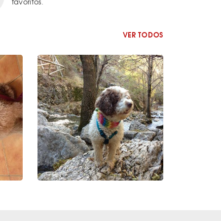
favoritos.
VER TODOS