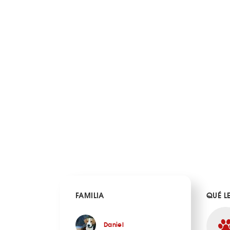
FAMILIA
QUÉ L
Daniel