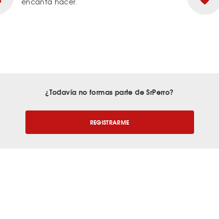
encanta hacer.
¿Todavía no formas parte de SrPerro?
REGISTRARME