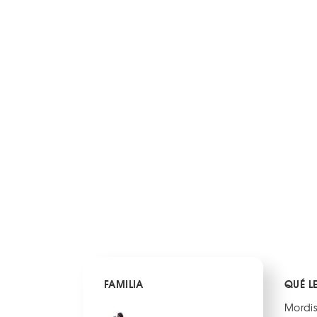
FAMILIA
QUÉ L
Mordis