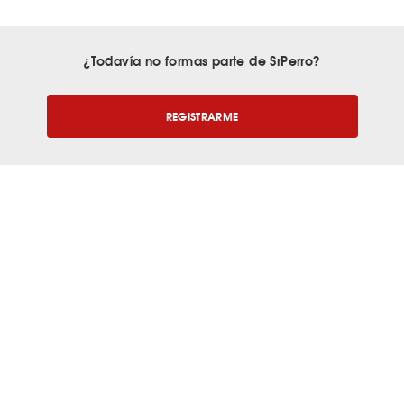
¿Todavía no formas parte de SrPerro?
REGISTRARME