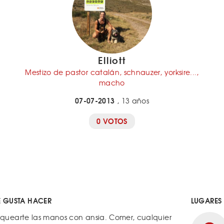
Elliott
Mestizo de pastor catalán, schnauzer, yorksire...,
macho
07-07-2013
, 13 años
0 VOTOS
E GUSTA HACER
LUGARES
quearte las manos con ansia. Comer, cualquier