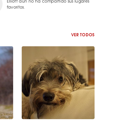
Elliott aún no ha compartido sus lugares
favoritos.
VER TODOS