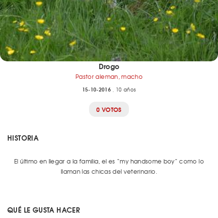
Drogo
Pastor aleman, macho
15-10-2016
, 10 años
0 VOTOS
HISTORIA
El último en llegar a la familia, el es “my handsome boy” como lo
llaman las chicas del veterinario.
QUÉ LE GUSTA HACER