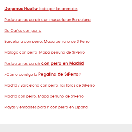
Dejemos Huella
: todo por los animales
Restaurantes para ir con mascota en Barcelona
De Cañas con perro
Barcelona con perro: Mapa perruno de SrPerro
Málaga con perro: Mapa perruno de SrPerro
con perro en Madrid
Restaurantes para ir
Pegatina de SrPerro
¿Cómo consigo la
?
Madrid / Barcelona con perro: los libros de SrPerro
Madrid con perro: Mapa perruno de SrPerro
Playas y embalses para ir con perro en España