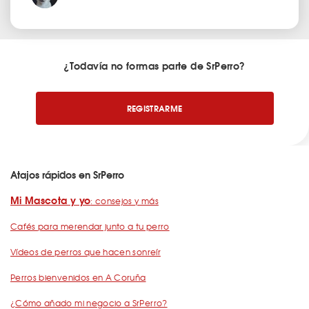
¿Todavía no formas parte de SrPerro?
REGISTRARME
Atajos rápidos en SrPerro
Mi Mascota y yo
: consejos y más
Cafés para merendar junto a tu perro
Vídeos de perros que hacen sonreír
Perros bienvenidos en A Coruña
¿Cómo añado mi negocio a SrPerro?