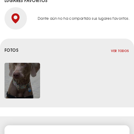
LUGARES FAVORITOS
Dante aún no ha compartido sus lugares favoritos.
FOTOS
VER TODOS