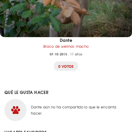
Dante
Braco de weimar, macho
07-10-2015
, 11 años
0 VOTOS
QUÉ LE GUSTA HACER
Dante aún no ha compartido lo que le encanta
hacer.