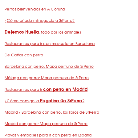
Perros bienvenidos en A Coruña
¿Cómo añado mi negocio a SrPerro?
Dejemos Huella
: todo por los animales
Restaurantes para ir con mascota en Barcelona
De Cañas con perro
Barcelona con perro: Mapa perruno de SrPerro
Málaga con perro: Mapa perruno de SrPerro
con perro en Madrid
Restaurantes para ir
Pegatina de SrPerro
¿Cómo consigo la
?
Madrid / Barcelona con perro: los libros de SrPerro
Madrid con perro: Mapa perruno de SrPerro
Playas y embalses para ir con perro en España