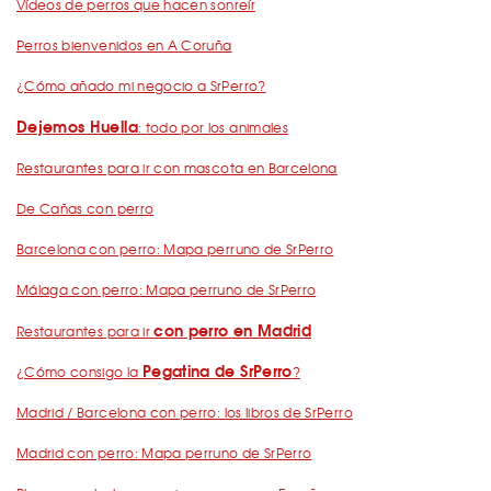
Vídeos de perros que hacen sonreír
Perros bienvenidos en A Coruña
¿Cómo añado mi negocio a SrPerro?
Dejemos Huella
: todo por los animales
Restaurantes para ir con mascota en Barcelona
De Cañas con perro
Barcelona con perro: Mapa perruno de SrPerro
Málaga con perro: Mapa perruno de SrPerro
con perro en Madrid
Restaurantes para ir
Pegatina de SrPerro
¿Cómo consigo la
?
Madrid / Barcelona con perro: los libros de SrPerro
Madrid con perro: Mapa perruno de SrPerro