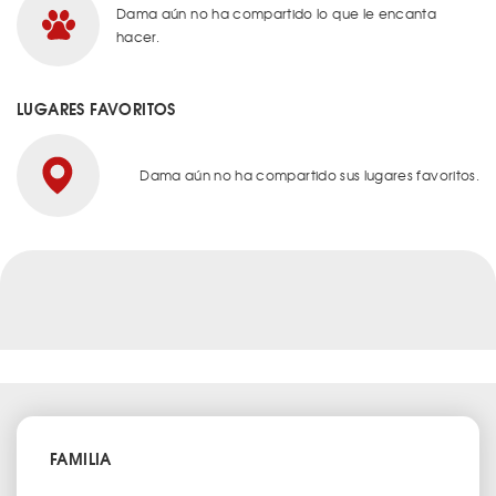
Dama aún no ha compartido lo que le encanta
hacer.
LUGARES FAVORITOS
Dama aún no ha compartido sus lugares favoritos.
FAMILIA