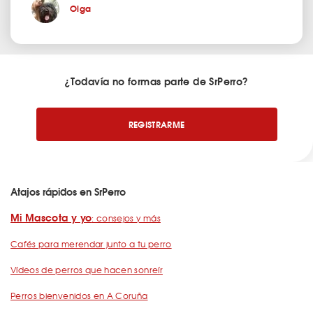
Olga
¿Todavía no formas parte de SrPerro?
REGISTRARME
Atajos rápidos en SrPerro
Mi Mascota y yo
: consejos y más
Cafés para merendar junto a tu perro
Vídeos de perros que hacen sonreír
Perros bienvenidos en A Coruña