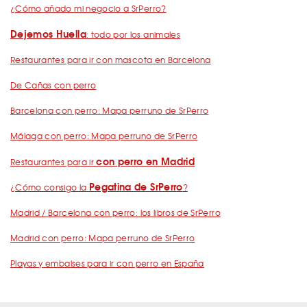
¿Cómo añado mi negocio a SrPerro?
Dejemos Huella
: todo por los animales
Restaurantes para ir con mascota en Barcelona
De Cañas con perro
Barcelona con perro: Mapa perruno de SrPerro
Málaga con perro: Mapa perruno de SrPerro
con perro en Madrid
Restaurantes para ir
Pegatina de SrPerro
¿Cómo consigo la
?
Madrid / Barcelona con perro: los libros de SrPerro
Madrid con perro: Mapa perruno de SrPerro
Playas y embalses para ir con perro en España