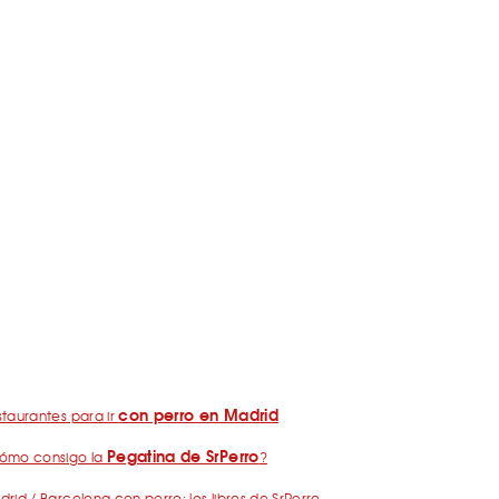
con perro en Madrid
taurantes para ir
Pegatina de SrPerro
ómo consigo la
?
rid / Barcelona con perro: los libros de SrPerro