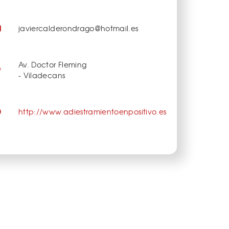
javiercalderondrago@hotmail.es
Av. Doctor Fleming
- Viladecans
http://www.adiestramientoenpositivo.es