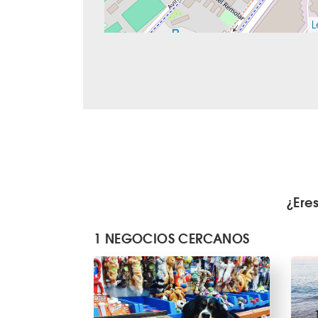
L
¿Ere
1 NEGOCIOS CERCANOS