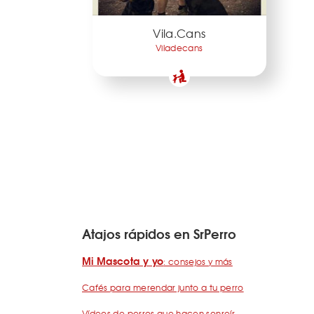
Vila.Cans
Viladecans
Atajos rápidos en SrPerro
Mi Mascota y yo
: consejos y más
Cafés para merendar junto a tu perro
Vídeos de perros que hacen sonreír