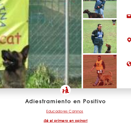
+1
Adiestramiento en Positivo
Educadores Caninos
¡Sé el primero en opinar!