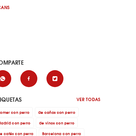
CANS
OMPARTE
TIQUETAS
VER TODAS
omer con perro
de cañas con perro
adrid con perro
de vinos con perro
e cafés con perro
Barcelona con perro