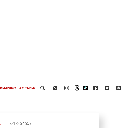
REGISTRO
ACCEDER
647254667