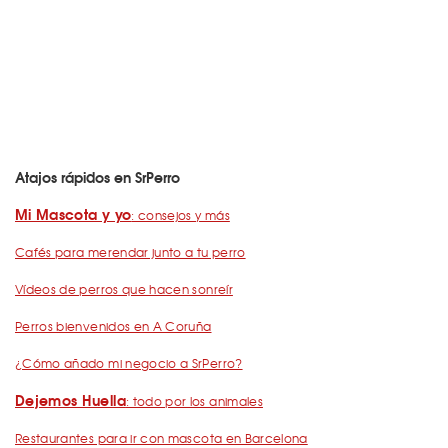
Atajos rápidos en SrPerro
Mi Mascota y yo
: consejos y más
Cafés para merendar junto a tu perro
Vídeos de perros que hacen sonreír
Perros bienvenidos en A Coruña
¿Cómo añado mi negocio a SrPerro?
Dejemos Huella
: todo por los animales
Restaurantes para ir con mascota en Barcelona