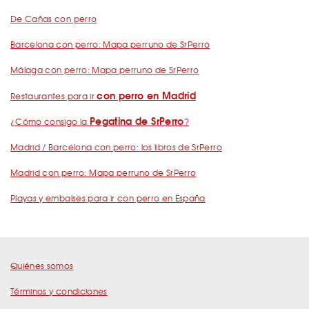
De Cañas con perro
Barcelona con perro: Mapa perruno de SrPerro
Málaga con perro: Mapa perruno de SrPerro
con perro en Madrid
Restaurantes para ir
Pegatina de SrPerro
¿Cómo consigo la
?
Madrid / Barcelona con perro: los libros de SrPerro
Madrid con perro: Mapa perruno de SrPerro
Playas y embalses para ir con perro en España
Quiénes somos
Términos y condiciones