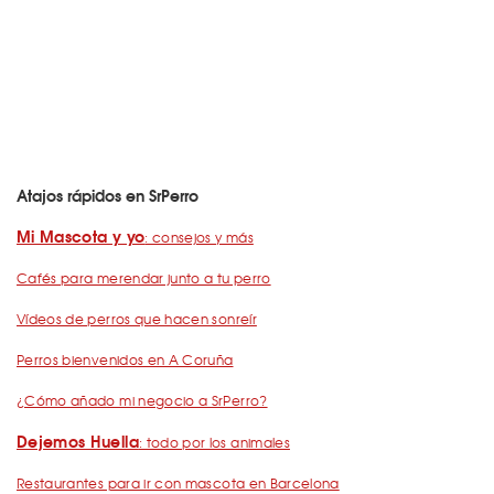
Atajos rápidos en SrPerro
Mi Mascota y yo
: consejos y más
Cafés para merendar junto a tu perro
Vídeos de perros que hacen sonreír
Perros bienvenidos en A Coruña
¿Cómo añado mi negocio a SrPerro?
Dejemos Huella
: todo por los animales
Restaurantes para ir con mascota en Barcelona