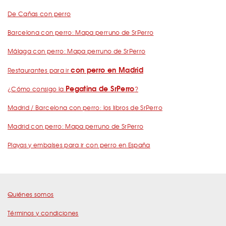
De Cañas con perro
Barcelona con perro: Mapa perruno de SrPerro
Málaga con perro: Mapa perruno de SrPerro
con perro en Madrid
Restaurantes para ir
Pegatina de SrPerro
¿Cómo consigo la
?
Madrid / Barcelona con perro: los libros de SrPerro
Madrid con perro: Mapa perruno de SrPerro
Playas y embalses para ir con perro en España
Quiénes somos
Términos y condiciones