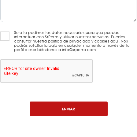
Solo te pedimos los datos necesarios para que puedas
interactuar con SrPerro y utilizar nuestros servicios. Puedes
consultar nuestra política de privacidad y cookies aquí. Nos
podrás solicitar la baja en cualquier momento a través de tu
perfil o escribiéndonos a info@srperro.com
ENVIAR