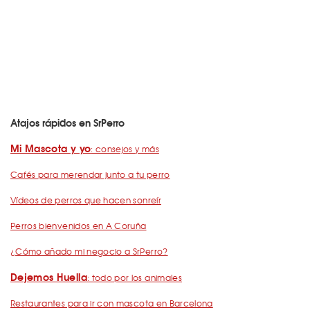
Atajos rápidos en SrPerro
Mi Mascota y yo
: consejos y más
Cafés para merendar junto a tu perro
Vídeos de perros que hacen sonreír
Perros bienvenidos en A Coruña
¿Cómo añado mi negocio a SrPerro?
Dejemos Huella
: todo por los animales
Restaurantes para ir con mascota en Barcelona