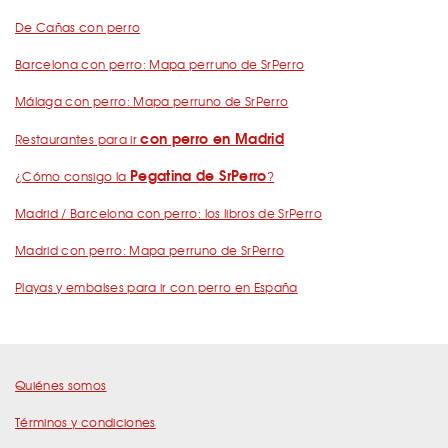
De Cañas con perro
Barcelona con perro: Mapa perruno de SrPerro
Málaga con perro: Mapa perruno de SrPerro
con perro en Madrid
Restaurantes para ir
Pegatina de SrPerro
¿Cómo consigo la
?
Madrid / Barcelona con perro: los libros de SrPerro
Madrid con perro: Mapa perruno de SrPerro
Playas y embalses para ir con perro en España
Quiénes somos
Términos y condiciones