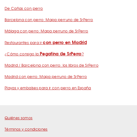
De Cañas con perro
Barcelona con perro: Mapa perruno de SrPerro
Málaga con perro: Mapa perruno de SrPerro
con perro en Madrid
Restaurantes para ir
Pegatina de SrPerro
¿Cómo consigo la
?
Madrid / Barcelona con perro: los libros de SrPerro
Madrid con perro: Mapa perruno de SrPerro
Playas y embalses para ir con perro en España
Quiénes somos
Términos y condiciones