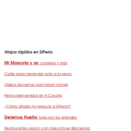
Atajos rápidos en SrPerro
Mi Mascota y yo
: consejos y más
Cafés para merendar junto a tu perro
Vídeos de perros que hacen sonreír
Perros bienvenidos en A Coruña
¿Cómo añado mi negocio a SrPerro?
Dejemos Huella
: todo por los animales
Restaurantes para ir con mascota en Barcelona