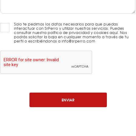
Solo te pedimos los datos necesarios para que puedas
interactuar con SrPerro y utilizar nuestros servicios. Puedes
consultar nuestra política de privacidad y cookies aquí. Nos
podrás solicitar la baja en cualquier momento a través de tu
perfil o escribiéndonos a info@srperro.com
ENVIAR