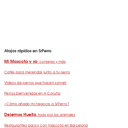
Atajos rápidos en SrPerro
Mi Mascota y yo
: consejos y más
Cafés para merendar junto a tu perro
Vídeos de perros que hacen sonreír
Perros bienvenidos en A Coruña
¿Cómo añado mi negocio a SrPerro?
Dejemos Huella
: todo por los animales
Restaurantes para ir con mascota en Barcelona