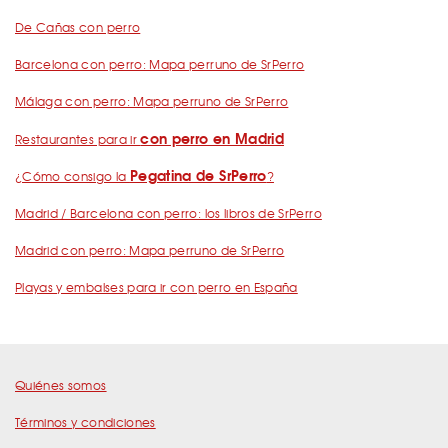
De Cañas con perro
Barcelona con perro: Mapa perruno de SrPerro
Málaga con perro: Mapa perruno de SrPerro
con perro en Madrid
Restaurantes para ir
Pegatina de SrPerro
¿Cómo consigo la
?
Madrid / Barcelona con perro: los libros de SrPerro
Madrid con perro: Mapa perruno de SrPerro
Playas y embalses para ir con perro en España
Quiénes somos
Términos y condiciones