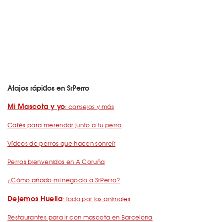
Atajos rápidos en SrPerro
Mi Mascota y yo
: consejos y más
Cafés para merendar junto a tu perro
Vídeos de perros que hacen sonreír
Perros bienvenidos en A Coruña
¿Cómo añado mi negocio a SrPerro?
Dejemos Huella
: todo por los animales
Restaurantes para ir con mascota en Barcelona