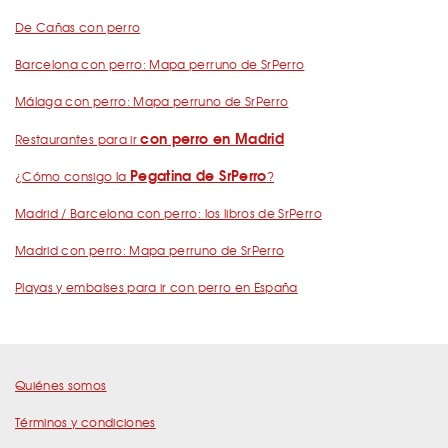
De Cañas con perro
Barcelona con perro: Mapa perruno de SrPerro
Málaga con perro: Mapa perruno de SrPerro
con perro en Madrid
Restaurantes para ir
Pegatina de SrPerro
¿Cómo consigo la
?
Madrid / Barcelona con perro: los libros de SrPerro
Madrid con perro: Mapa perruno de SrPerro
Playas y embalses para ir con perro en España
Quiénes somos
Términos y condiciones