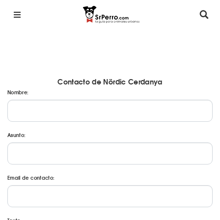
Contacto de Nördic Cerdanya
Nombre:
Asunto:
Email de contacto: