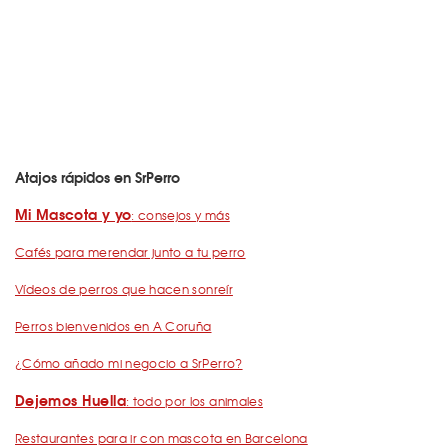
Atajos rápidos en SrPerro
Mi Mascota y yo
: consejos y más
Cafés para merendar junto a tu perro
Vídeos de perros que hacen sonreír
Perros bienvenidos en A Coruña
¿Cómo añado mi negocio a SrPerro?
Dejemos Huella
: todo por los animales
Restaurantes para ir con mascota en Barcelona