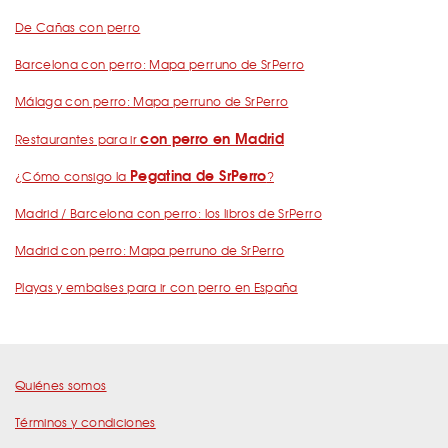
De Cañas con perro
Barcelona con perro: Mapa perruno de SrPerro
Málaga con perro: Mapa perruno de SrPerro
con perro en Madrid
Restaurantes para ir
Pegatina de SrPerro
¿Cómo consigo la
?
Madrid / Barcelona con perro: los libros de SrPerro
Madrid con perro: Mapa perruno de SrPerro
Playas y embalses para ir con perro en España
Quiénes somos
Términos y condiciones