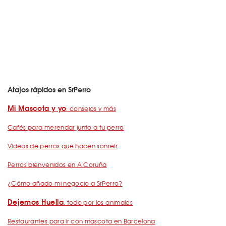
Atajos rápidos en SrPerro
Mi Mascota y yo
: consejos y más
Cafés para merendar junto a tu perro
Vídeos de perros que hacen sonreír
Perros bienvenidos en A Coruña
¿Cómo añado mi negocio a SrPerro?
Dejemos Huella
: todo por los animales
Restaurantes para ir con mascota en Barcelona