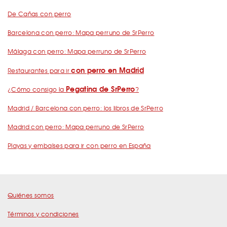
De Cañas con perro
Barcelona con perro: Mapa perruno de SrPerro
Málaga con perro: Mapa perruno de SrPerro
con perro en Madrid
Restaurantes para ir
Pegatina de SrPerro
¿Cómo consigo la
?
Madrid / Barcelona con perro: los libros de SrPerro
Madrid con perro: Mapa perruno de SrPerro
Playas y embalses para ir con perro en España
Quiénes somos
Términos y condiciones