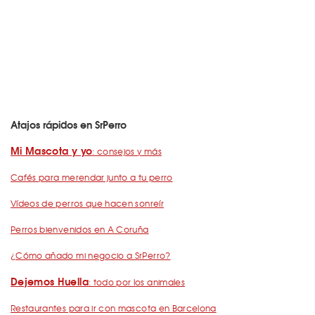
Atajos rápidos en SrPerro
Mi Mascota y yo
: consejos y más
Cafés para merendar junto a tu perro
Vídeos de perros que hacen sonreír
Perros bienvenidos en A Coruña
¿Cómo añado mi negocio a SrPerro?
Dejemos Huella
: todo por los animales
Restaurantes para ir con mascota en Barcelona