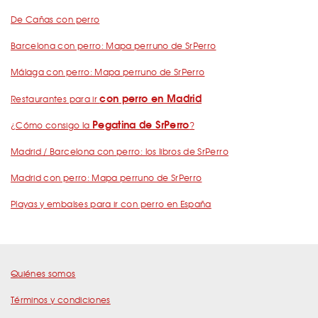
De Cañas con perro
Barcelona con perro: Mapa perruno de SrPerro
Málaga con perro: Mapa perruno de SrPerro
con perro en Madrid
Restaurantes para ir
Pegatina de SrPerro
¿Cómo consigo la
?
Madrid / Barcelona con perro: los libros de SrPerro
Madrid con perro: Mapa perruno de SrPerro
Playas y embalses para ir con perro en España
Quiénes somos
Términos y condiciones