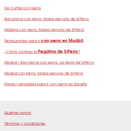
De Cañas con perro
Barcelona con perro: Mapa perruno de SrPerro
Málaga con perro: Mapa perruno de SrPerro
con perro en Madrid
Restaurantes para ir
Pegatina de SrPerro
¿Cómo consigo la
?
Madrid / Barcelona con perro: los libros de SrPerro
Madrid con perro: Mapa perruno de SrPerro
Playas y embalses para ir con perro en España
Quiénes somos
Términos y condiciones