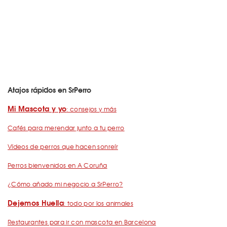
Atajos rápidos en SrPerro
Mi Mascota y yo
: consejos y más
Cafés para merendar junto a tu perro
Vídeos de perros que hacen sonreír
Perros bienvenidos en A Coruña
¿Cómo añado mi negocio a SrPerro?
Dejemos Huella
: todo por los animales
Restaurantes para ir con mascota en Barcelona