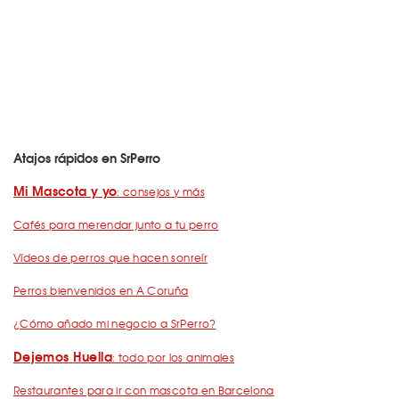
Atajos rápidos en SrPerro
Mi Mascota y yo
: consejos y más
Cafés para merendar junto a tu perro
Vídeos de perros que hacen sonreír
Perros bienvenidos en A Coruña
¿Cómo añado mi negocio a SrPerro?
Dejemos Huella
: todo por los animales
Restaurantes para ir con mascota en Barcelona