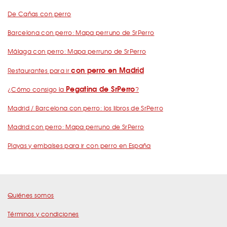
De Cañas con perro
Barcelona con perro: Mapa perruno de SrPerro
Málaga con perro: Mapa perruno de SrPerro
con perro en Madrid
Restaurantes para ir
Pegatina de SrPerro
¿Cómo consigo la
?
Madrid / Barcelona con perro: los libros de SrPerro
Madrid con perro: Mapa perruno de SrPerro
Playas y embalses para ir con perro en España
Quiénes somos
Términos y condiciones