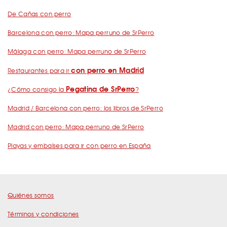
De Cañas con perro
Barcelona con perro: Mapa perruno de SrPerro
Málaga con perro: Mapa perruno de SrPerro
con perro en Madrid
Restaurantes para ir
Pegatina de SrPerro
¿Cómo consigo la
?
Madrid / Barcelona con perro: los libros de SrPerro
Madrid con perro: Mapa perruno de SrPerro
Playas y embalses para ir con perro en España
Quiénes somos
Términos y condiciones