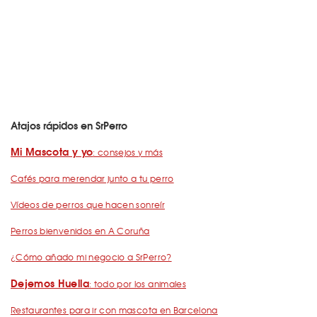
Atajos rápidos en SrPerro
Mi Mascota y yo
: consejos y más
Cafés para merendar junto a tu perro
Vídeos de perros que hacen sonreír
Perros bienvenidos en A Coruña
¿Cómo añado mi negocio a SrPerro?
Dejemos Huella
: todo por los animales
Restaurantes para ir con mascota en Barcelona