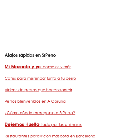
Atajos rápidos en SrPerro
Mi Mascota y yo
: consejos y más
Cafés para merendar junto a tu perro
Vídeos de perros que hacen sonreír
Perros bienvenidos en A Coruña
¿Cómo añado mi negocio a SrPerro?
Dejemos Huella
: todo por los animales
Restaurantes para ir con mascota en Barcelona