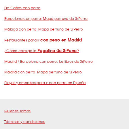
De Cañas con perro
Barcelona con perro: Mapa perruno de SrPerro
Málaga con perro: Mapa perruno de SrPerro
con perro en Madrid
Restaurantes para ir
Pegatina de SrPerro
¿Cómo consigo la
?
Madrid / Barcelona con perro: los libros de SrPerro
Madrid con perro: Mapa perruno de SrPerro
Playas y embalses para ir con perro en España
Quiénes somos
Términos y condiciones