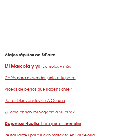
Atajos rápidos en SrPerro
Mi Mascota y yo
: consejos y más
Cafés para merendar junto a tu perro
Vídeos de perros que hacen sonreír
Perros bienvenidos en A Coruña
¿Cómo añado mi negocio a SrPerro?
Dejemos Huella
: todo por los animales
Restaurantes para ir con mascota en Barcelona