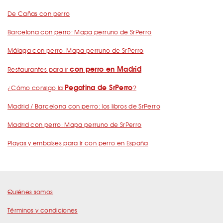
De Cañas con perro
Barcelona con perro: Mapa perruno de SrPerro
Málaga con perro: Mapa perruno de SrPerro
con perro en Madrid
Restaurantes para ir
Pegatina de SrPerro
¿Cómo consigo la
?
Madrid / Barcelona con perro: los libros de SrPerro
Madrid con perro: Mapa perruno de SrPerro
Playas y embalses para ir con perro en España
Quiénes somos
Términos y condiciones