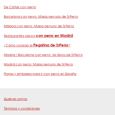
De Cañas con perro
Barcelona con perro: Mapa perruno de SrPerro
Málaga con perro: Mapa perruno de SrPerro
con perro en Madrid
Restaurantes para ir
Pegatina de SrPerro
¿Cómo consigo la
?
Madrid / Barcelona con perro: los libros de SrPerro
Madrid con perro: Mapa perruno de SrPerro
Playas y embalses para ir con perro en España
Quiénes somos
Términos y condiciones