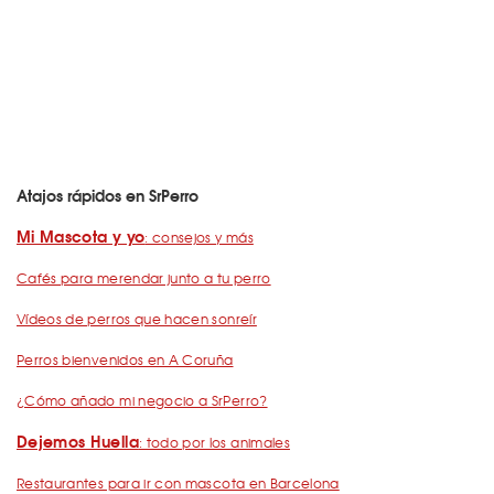
Atajos rápidos en SrPerro
Mi Mascota y yo
: consejos y más
Cafés para merendar junto a tu perro
Vídeos de perros que hacen sonreír
Perros bienvenidos en A Coruña
¿Cómo añado mi negocio a SrPerro?
Dejemos Huella
: todo por los animales
Restaurantes para ir con mascota en Barcelona