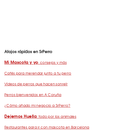
Atajos rápidos en SrPerro
Mi Mascota y yo
: consejos y más
Cafés para merendar junto a tu perro
Vídeos de perros que hacen sonreír
Perros bienvenidos en A Coruña
¿Cómo añado mi negocio a SrPerro?
Dejemos Huella
: todo por los animales
Restaurantes para ir con mascota en Barcelona