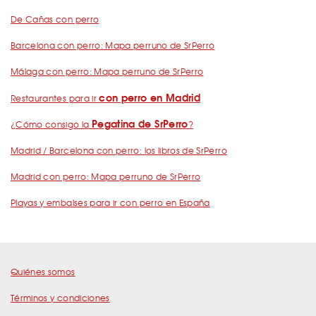
De Cañas con perro
Barcelona con perro: Mapa perruno de SrPerro
Málaga con perro: Mapa perruno de SrPerro
con perro en Madrid
Restaurantes para ir
Pegatina de SrPerro
¿Cómo consigo la
?
Madrid / Barcelona con perro: los libros de SrPerro
Madrid con perro: Mapa perruno de SrPerro
Playas y embalses para ir con perro en España
Quiénes somos
Términos y condiciones