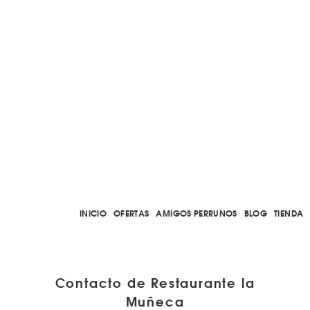
INICIO
OFERTAS
AMIGOS PERRUNOS
BLOG
TIENDA
Contacto de Restaurante la
Muñeca