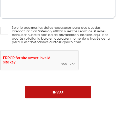
Solo te pedimos los datos necesarios para que puedas
interactuar con SrPerro y utilizar nuestros servicios. Puedes
consultar nuestra política de privacidad y cookies aquí. Nos
podrás solicitar la baja en cualquier momento a través de tu
perfil o escribiéndonos a info@srperro.com
ENVIAR