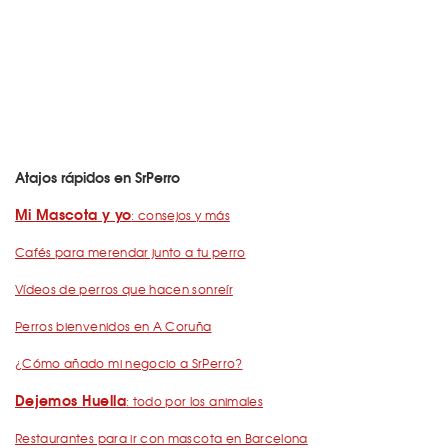
Atajos rápidos en SrPerro
Mi Mascota y yo
: consejos y más
Cafés para merendar junto a tu perro
Vídeos de perros que hacen sonreír
Perros bienvenidos en A Coruña
¿Cómo añado mi negocio a SrPerro?
Dejemos Huella
: todo por los animales
Restaurantes para ir con mascota en Barcelona