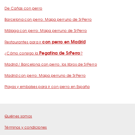
De Cañas con perro
Barcelona con perro: Mapa perruno de SrPerro
Málaga con perro: Mapa perruno de SrPerro
con perro en Madrid
Restaurantes para ir
Pegatina de SrPerro
¿Cómo consigo la
?
Madrid / Barcelona con perro: los libros de SrPerro
Madrid con perro: Mapa perruno de SrPerro
Playas y embalses para ir con perro en España
Quiénes somos
Términos y condiciones