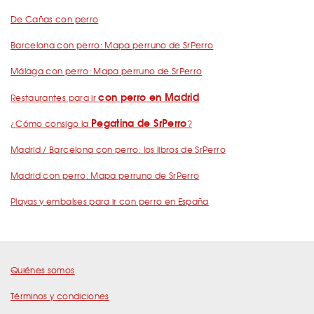
De Cañas con perro
Barcelona con perro: Mapa perruno de SrPerro
Málaga con perro: Mapa perruno de SrPerro
con perro en Madrid
Restaurantes para ir
Pegatina de SrPerro
¿Cómo consigo la
?
Madrid / Barcelona con perro: los libros de SrPerro
Madrid con perro: Mapa perruno de SrPerro
Playas y embalses para ir con perro en España
Quiénes somos
Términos y condiciones