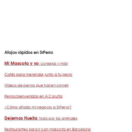
Atajos rápidos en SrPerro
Mi Mascota y yo
: consejos y más
Cafés para merendar junto a tu perro
Vídeos de perros que hacen sonreír
Perros bienvenidos en A Coruña
¿Cómo añado mi negocio a SrPerro?
Dejemos Huella
: todo por los animales
Restaurantes para ir con mascota en Barcelona