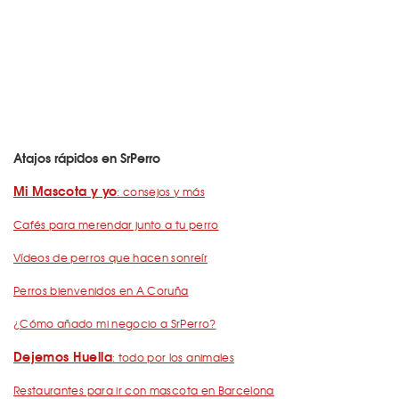
Atajos rápidos en SrPerro
Mi Mascota y yo
: consejos y más
Cafés para merendar junto a tu perro
Vídeos de perros que hacen sonreír
Perros bienvenidos en A Coruña
¿Cómo añado mi negocio a SrPerro?
Dejemos Huella
: todo por los animales
Restaurantes para ir con mascota en Barcelona