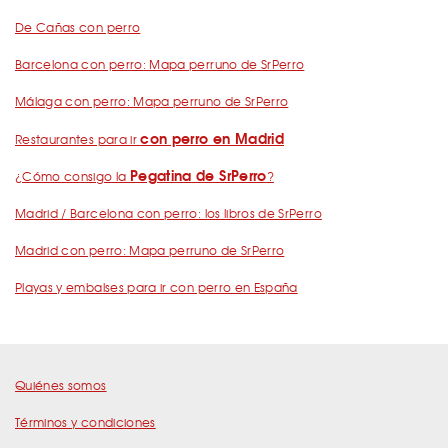
De Cañas con perro
Barcelona con perro: Mapa perruno de SrPerro
Málaga con perro: Mapa perruno de SrPerro
con perro en Madrid
Restaurantes para ir
Pegatina de SrPerro
¿Cómo consigo la
?
Madrid / Barcelona con perro: los libros de SrPerro
Madrid con perro: Mapa perruno de SrPerro
Playas y embalses para ir con perro en España
Quiénes somos
Términos y condiciones