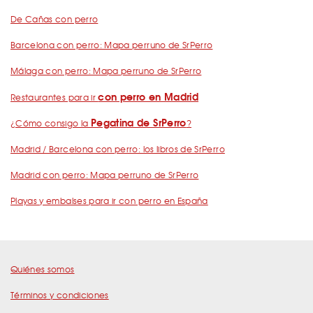
De Cañas con perro
Barcelona con perro: Mapa perruno de SrPerro
Málaga con perro: Mapa perruno de SrPerro
con perro en Madrid
Restaurantes para ir
Pegatina de SrPerro
¿Cómo consigo la
?
Madrid / Barcelona con perro: los libros de SrPerro
Madrid con perro: Mapa perruno de SrPerro
Playas y embalses para ir con perro en España
Quiénes somos
Términos y condiciones