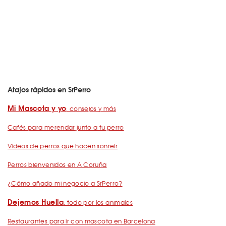
Atajos rápidos en SrPerro
Mi Mascota y yo
: consejos y más
Cafés para merendar junto a tu perro
Vídeos de perros que hacen sonreír
Perros bienvenidos en A Coruña
¿Cómo añado mi negocio a SrPerro?
Dejemos Huella
: todo por los animales
Restaurantes para ir con mascota en Barcelona